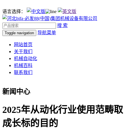
语言选择：
搜 索
导航菜单
Toggle navigation
网站首页
关于我们
机械自动化
机械百科
联系我们
新闻中心
2025年从动化行业使用范畴取
成长标的目的