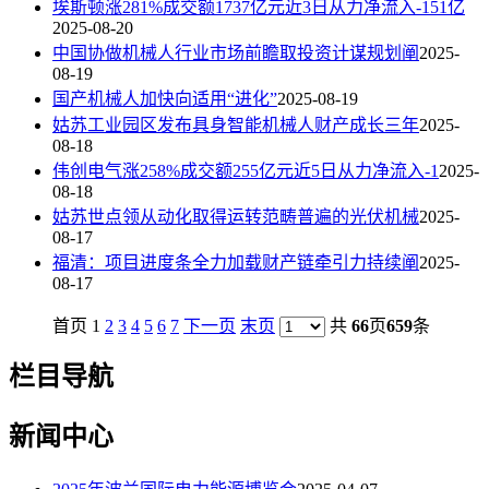
埃斯顿涨281%成交额1737亿元近3日从力净流入-151亿
2025-08-20
中国协做机械人行业市场前瞻取投资计谋规划阐
2025-
08-19
国产机械人加快向适用“进化”
2025-08-19
姑苏工业园区发布具身智能机械人财产成长三年
2025-
08-18
伟创电气涨258%成交额255亿元近5日从力净流入-1
2025-
08-18
姑苏世点领从动化取得运转范畴普遍的光伏机械
2025-
08-17
福清：项目进度条全力加载财产链牵引力持续阐
2025-
08-17
首页 1
2
3
4
5
6
7
下一页
末页
共
66
页
659
条
栏目导航
新闻中心