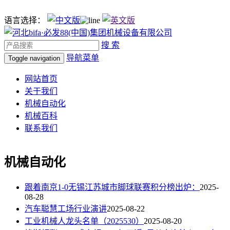
语言选择：
搜 索
导航菜单
Toggle navigation
网站首页
关于我们
机械自动化
机械百科
联系我们
机械自动化
跟着南京1-0无锡江苏城市脚球联赛积分榜出炉：
2025-
08-28
汽车聪慧工场行业演讲
2025-08-22
工业机械人龙头名单（2025530）
2025-08-20