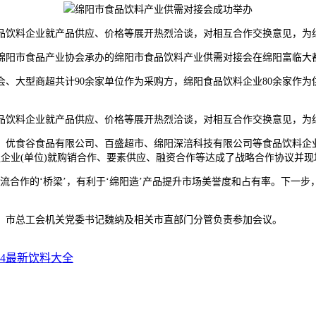
饮料企业就产品供应、价格等展开热烈洽谈，对相互合作交换意见，为
，绵阳市食品产业协会承办的绵阳市食品饮料产业供需对接会在绵阳富临大
大型商超共计90余家单位作为采购方，绵阳食品饮料企业80余家作为供
饮料企业就产品供应、价格等展开热烈洽谈，对相互合作交换意见，为
优食谷食品有限公司、百盛超市、绵阳深涪科技有限公司等食品饮料企业
企业(单位)就购销合作、要素供应、融资合作等达成了战略合作协议并现
合作的‘桥梁’，有利于‘绵阳造’产品提升市场美誉度和占有率。下一步
市总工会机关党委书记魏纳及相关市直部门分管负责参加会议。
24最新饮料大全