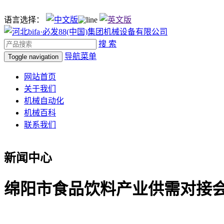
语言选择：
搜 索
导航菜单
Toggle navigation
网站首页
关于我们
机械自动化
机械百科
联系我们
新闻中心
绵阳市食品饮料产业供需对接