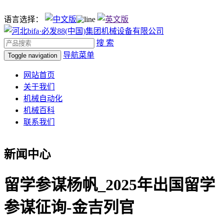
语言选择：
搜 索
导航菜单
Toggle navigation
网站首页
关于我们
机械自动化
机械百科
联系我们
新闻中心
留学参谋杨帆_2025年出国留学
参谋征询-金吉列官