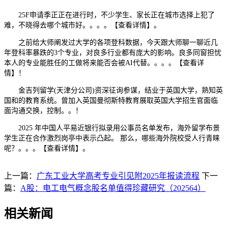
25F申请季正正在进行时，不少学生、家长正在城市选择上犯了
难，不晓得去哪个城市好。。。。【查看详情】。
之前给大师阐发过大学的各项登科数据，今天跟大师聊一聊近几
年登科率暴跌的3个专业，对良多行业都有庞大的影响。良多同窗担忧
本人的专业能胜任的工做将来能否会被AI代替。。。。【查看详
情】！
金吉列留学(天津分公司)资深征询参谋，结业于英国大学，熟知英
国和的教育系统。曾加入英国曼彻斯特教育展取英国大学招生官面临
面沟通交换，控制。。！
2025 年中国人平易近银行拟录用公事员名单发布，海外留学布景
学生正在合作激烈岗亭中表示凸起。 那么，哪些海外院校受人行青睐
呢？。。。【查看详情】。
上一篇：
广东工业大学高考专业引见附2025年报读流程
下一
篇：
A股：电工电气概念股名单值得珍藏研究（202564）
相关新闻