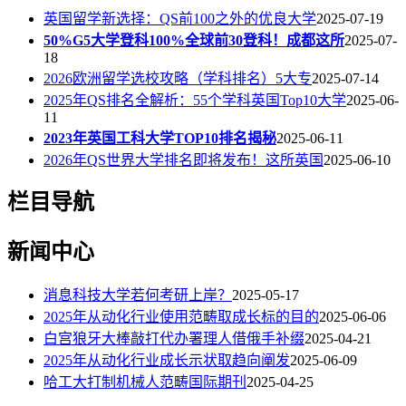
英国留学新选择：QS前100之外的优良大学
2025-07-19
50%G5大学登科100%全球前30登科！成都这所
2025-07-
18
2026欧洲留学选校攻略（学科排名）5大专
2025-07-14
2025年QS排名全解析：55个学科英国Top10大学
2025-06-
11
2023年英国工科大学TOP10排名揭秘
2025-06-11
2026年QS世界大学排名即将发布！这所英国
2025-06-10
栏目导航
新闻中心
消息科技大学若何考研上岸？
2025-05-17
2025年从动化行业使用范畴取成长标的目的
2025-06-06
白宫狼牙大棒敲打代办署理人借俄手补缀
2025-04-21
2025年从动化行业成长示状取趋向阐发
2025-06-09
哈工大打制机械人范畴国际期刊
2025-04-25