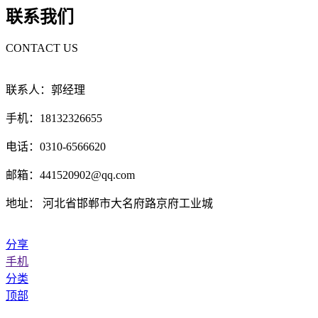
联系我们
CONTACT US
联系人：郭经理
手机：18132326655
电话：0310-6566620
邮箱：441520902@qq.com
地址： 河北省邯郸市大名府路京府工业城
分享
手机
分类
顶部